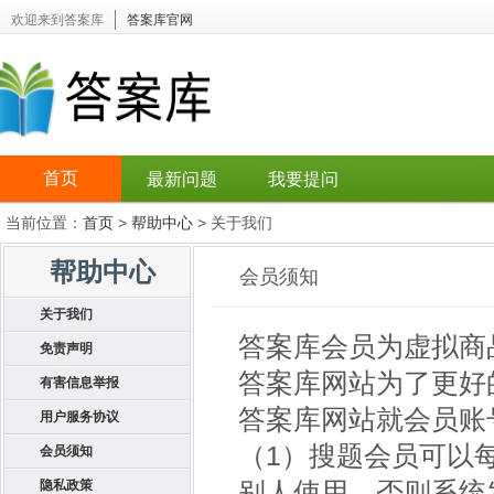
欢迎来到答案库
答案库官网
首页
最新问题
我要提问
当前位置：
首页
>
帮助中心
> 关于我们
帮助中心
会员须知
关于我们
答案库会员为虚拟商
免责声明
答案库网站为了更好
有害信息举报
答案库网站就会员账
用户服务协议
（1）搜题会员可以
会员须知
隐私政策
别人使用，否则系统