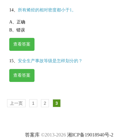
14、
所有烯烃的相对密度都小于1。
A、正确
B、错误
查看答案
15、
安全生产事故等级是怎样划分的？
查看答案
上一页
1
2
3
答案库
©2013-2026
湘ICP备19018940号-2