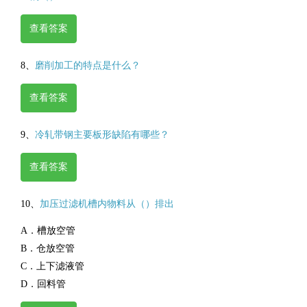
查看答案
8、
磨削加工的特点是什么？
查看答案
9、
冷轧带钢主要板形缺陷有哪些？
查看答案
10、
加压过滤机槽内物料从（）排出
A．槽放空管
B．仓放空管
C．上下滤液管
D．回料管