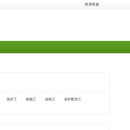
联系客服
筑炉工
煅烧工
加热工
高炉配管工