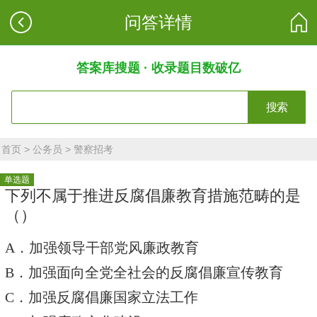
问答详情
答案库搜题 · 收录题目数破亿
搜索
首页
>
公务员
>
警察招考
单选题
下列不属于推进反腐倡廉教育措施范畴的是
（）
A．加强领导干部党风廉政教育
B．加强面向全党全社会的反腐倡廉宣传教育
C．加强反腐倡廉国家立法工作