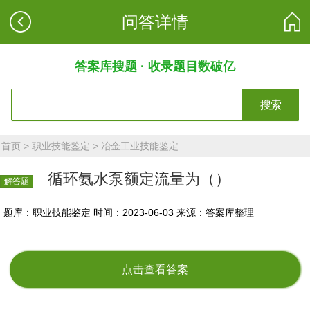
问答详情
答案库搜题 · 收录题目数破亿
搜索
首页
>
职业技能鉴定
>
冶金工业技能鉴定
循环氨水泵额定流量为（）
解答题
题库：职业技能鉴定
时间：2023-06-03
来源：答案库整理
点击查看答案