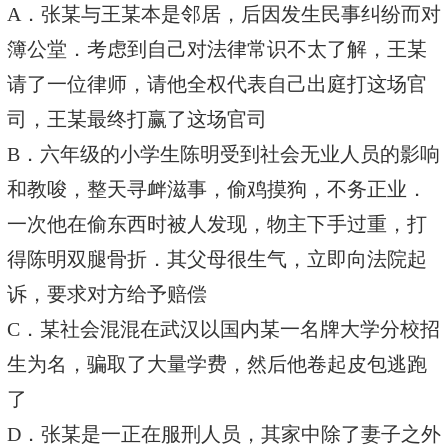
A．张某与王某本是邻居，后因发生民事纠纷而对
簿公堂．考虑到自己对法律常识不太了解，王某
请了一位律师，请他全权代表自己出庭打这场官
司，王某最终打赢了这场官司
B．六年级的小学生陈明受到社会无业人员的影响
和教唆，整天寻衅滋事，偷鸡摸狗，不务正业．
一次他在偷东西时被人发现，物主下手过重，打
得陈明双腿骨折．其父母很生气，立即向法院起
诉，要求对方给予赔偿
C．某社会混混在武汉以国内某一名牌大学分校招
生为名，骗取了大量学费，然后他卷起皮包逃跑
了
D．张某是一正在服刑人员，其家中除了妻子之外