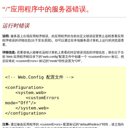
“/”应用程序中的服务器错误。
运行时错误
说明:
服务器上出现应用程序错误。此应用程序的当前自定义错误设置禁止远程查看应用
程序错误的详细信息(出于安全原因)。但可以通过在本地服务器计算机上运行的浏览器查
看。
详细信息:
若要使他人能够在远程计算机上查看此特定错误消息的详细信息，请在位于当
前 Web 应用程序根目录下的“web.config”配置文件中创建一个 <customErrors> 标记。然
后应将此 <customErrors> 标记的“mode”特性设置为“Off”。
<!-- Web.Config 配置文件 -->

<configuration>

    <system.web>

        <customErrors 
mode="Off"/>

    </system.web>

</configuration>
注释:
通过修改应用程序的 <customErrors> 配置标记的“defaultRedirect”特性，使之指向