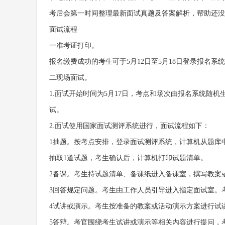
考后会第一时间整理最新面试真题及答案解析，帮助还没
面试流程
一准考证打印。
报名缴费成功的考生可于5月12日至5月18日登录报名
二现场面试。
1.面试开始时间为5月17日，考点和场次由报名系统随
试。
2.面试使用国家面试测评系统进行，面试流程如下：
1抽题。按考点安排，登录面试测评系统，计算机从题库
抽取1道试题，考生确认后，计算机打印试题清单。
2备课。考生持试题清单、备课纸进入备课室，撰写教案
3回答规定问题。考生由工作人员引导进入指定面试室。
4试讲或演示。考生按准备的教案或活动演示方案进行试讲
5答辩。考官围绕考生试讲或演示等相关内容进行提问，