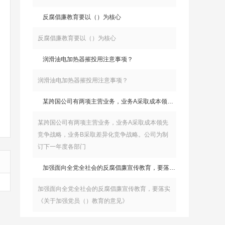
反腐倡廉教育要以（）为核心
反腐倡廉教育要以（）为核心
润滑油电加热器摧投用注意事项？
润滑油电加热器摧投用注意事项？
某跨国公司有两项主营业务，业务A采取成本领先竞争战略，业务B采取差异化竞争战略。公司为制订下一年度各部门
某跨国公司有两项主营业务，业务A采取成本领先
竞争战略，业务B采取差异化竞争战略。公司为制
订下一年度各部门
加强面向全党全社会的反腐倡廉宣传教育，要落实《关于加强党员（）教育的意见》
加强面向全党全社会的反腐倡廉宣传教育，要落实
《关于加强党员（）教育的意见》