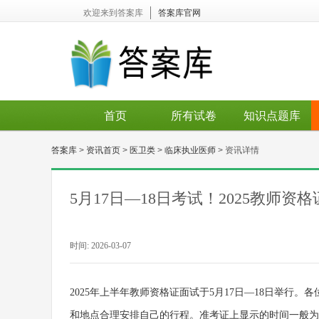
欢迎来到答案库
答案库官网
首页
所有试卷
知识点题库
答案库
>
资讯首页
>
医卫类
>
临床执业医师
>
资讯详情
5月17日—18日考试！2025教师
时间: 2026-03-07
2025年上半年教师资格证面试于5月17日—18日举行。
和地点合理安排自己的行程。准考证上显示的时间一般为