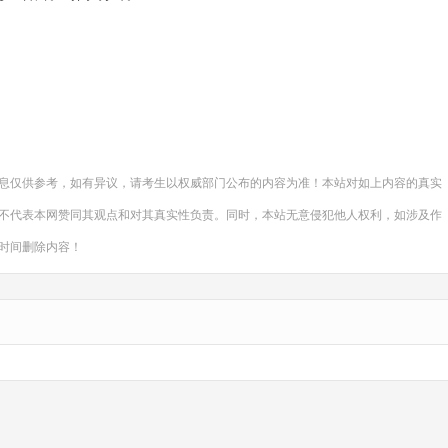
。
息仅供参考，如有异议，请考生以权威部门公布的内容为准！本站对如上内容的真实
不代表本网赞同其观点和对其真实性负责。同时，本站无意侵犯他人权利，如涉及作
一时间删除内容！