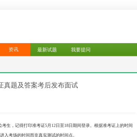
资讯
最新试题
我要提问
资格证真题及答案考后发布面试
各位考生，记得打印准考证5月12日至18日期间登录。根据准考证上的时间
进入考场的时间而非真实测试的时间点。