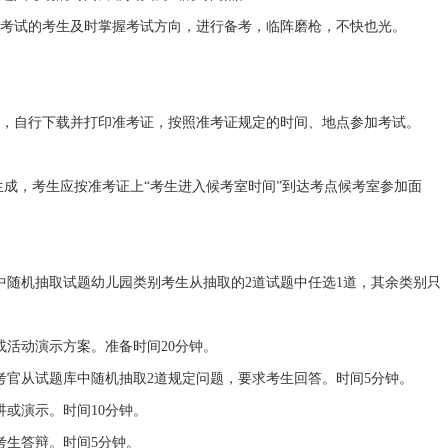
考试的考生及时掌握考试方向，进行备考，临阵磨枪，不快也光。
系统，自行下载并打印准考证，按照准考证规定的时间、地点参加考试。
机生成，考生应按准考证上“考生进入候考室时间”到达考点候考室参加面
中随机抽取试题幼儿园类别考生从抽取的2道试题中任选1道，其余类别只
或活动演示方案。准备时间20分钟。
考官从试题库中随机抽取2道规定问题，要求考生回答。时间5分钟。
或演示。时间10分钟。
考生答辩。时间5分钟。